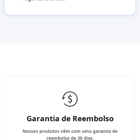
Garantia de Reembolso
Nossos produtos vêm com uma garantia de
reembolso de 30 dias.