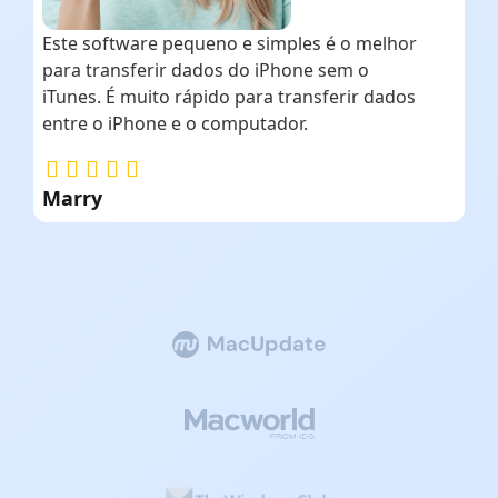
Este software pequeno e simples é o melhor
para transferir dados do iPhone sem o
iTunes. É muito rápido para transferir dados
entre o iPhone e o computador.
Marry