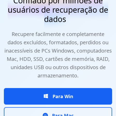
Confiado por milhões de
usuários de recuperação de
dados
Recupere facilmente e completamente
dados excluídos, formatados, perdidos ou
inacessíveis de PCs Windows, computadores
Mac, HDD, SSD, cartões de memória, RAID,
unidades USB ou outros dispositivos de
armazenamento.
Para Win
Para Mac