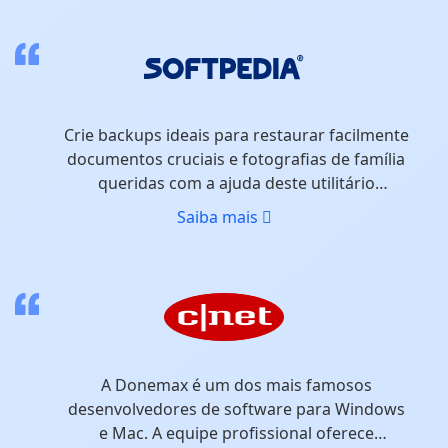
eficaz para apagar dados e garantir que os
dados eliminados não serão recuperáveis.
Além disso, o software é simples de utilizar e
suficientemente seguro, sem danificar a sua
unidade/dispositivo.
Crie backups ideais para restaurar facilmente
documentos cruciais e fotografias de família
queridas com a ajuda deste utilitário
dedicado
Saiba mais
A Donemax é um dos mais famosos
desenvolvedores de software para Windows
e Mac. A equipe profissional oferece