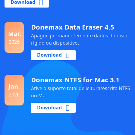
Download
Donemax Data Eraser 4.5
Mar.
Apague permanentemente dados do disco
2026
rígido ou dispositivo.
Download
Donemax NTFS for Mac 3.1
Jan.
Ative o suporte total de leitura/escrita NTFS
2026
no Mac.
Download