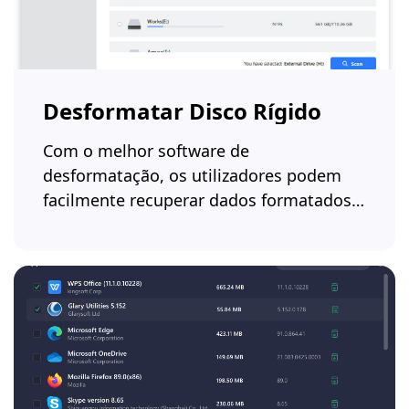
Desformatar Disco Rígido
Com o melhor software de
desformatação, os utilizadores podem
facilmente recuperar dados formatados e
reconstruir as estruturas de pastas
originais.