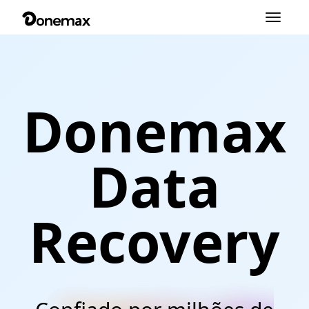
Alternar
navegação
Donemax
Data
Recovery