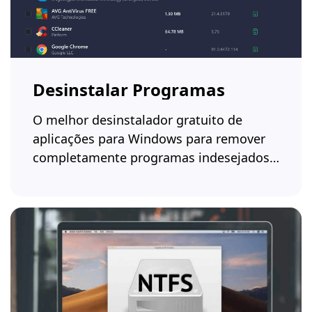
Desinstalar Programas
O melhor desinstalador gratuito de
aplicações para Windows para remover
completamente programas indesejados
e apagar ficheiros associados com um
clique.