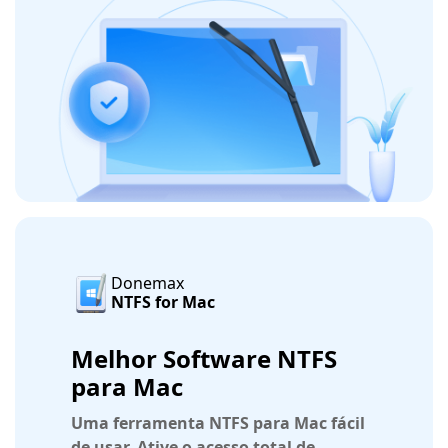
Donemax
NTFS for Mac
Melhor Software NTFS
para Mac
Uma ferramenta NTFS para Mac fácil
de usar. Ative o acesso total de