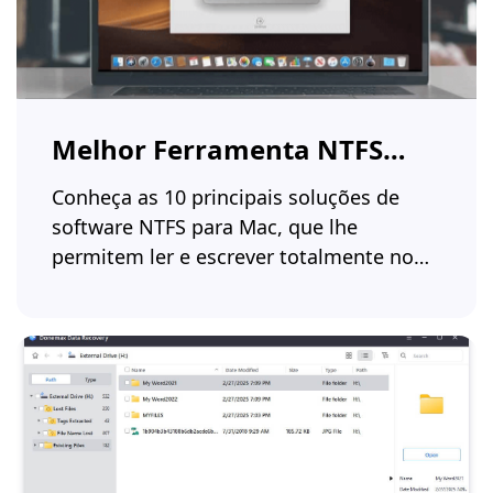
Melhor Ferramenta NTFS
para Mac
Conheça as 10 principais soluções de
software NTFS para Mac, que lhe
permitem ler e escrever totalmente no
disco rígido NTFS no Mac.