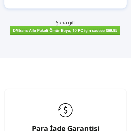
Şuna git:
DMtrans Aile Paketi Ömür Boyu, 10 PC için sadece $69.95
Para İade Garantisi