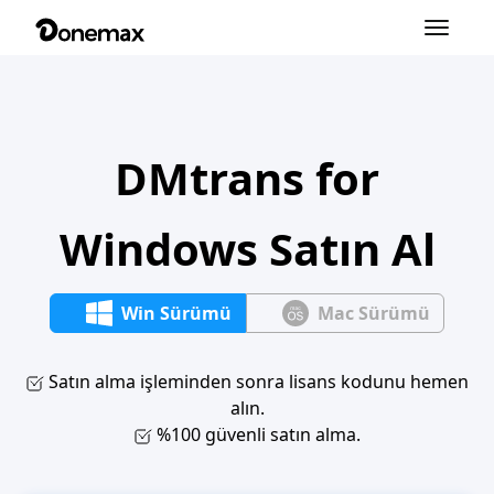
Navigasyo
değiştir
DMtrans for
Windows Satın Al
Win Sürümü
Mac Sürümü
Satın alma işleminden sonra lisans kodunu hemen
alın.
%100 güvenli satın alma.