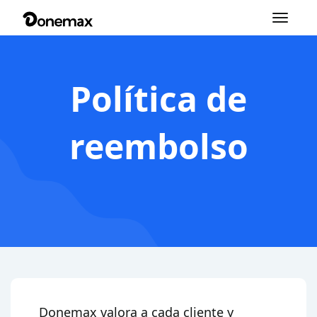
Cambiar
navegació
Política de
reembolso
Donemax valora a cada cliente y