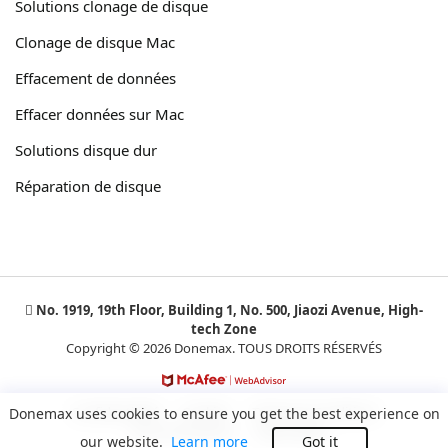
Solutions clonage de disque
Clonage de disque Mac
Effacement de données
Effacer données sur Mac
Solutions disque dur
Réparation de disque
No. 1919, 19th Floor, Building 1, No. 500, Jiaozi Avenue, High-
tech Zone
Copyright © 2026 Donemax. TOUS DROITS RÉSERVÉS
Confidentialité
Cookies
Termes et Conditions
Donemax uses cookies to ensure you get the best experience on
Accord de licence
Désinstaller
our website.
Learn more
Got it