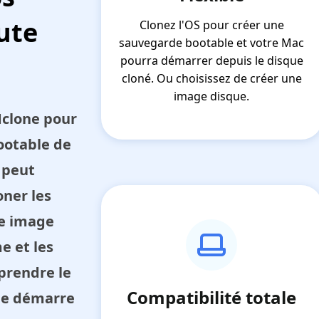
ute
Clonez l'OS pour créer une
sauvegarde bootable et votre Mac
pourra démarrer depuis le disque
cloné. Ou choisissez de créer une
image disque.
clone pour
ootable de
 peut
oner les
ne image
e et les
prendre le
Compatibilité totale
ne démarre