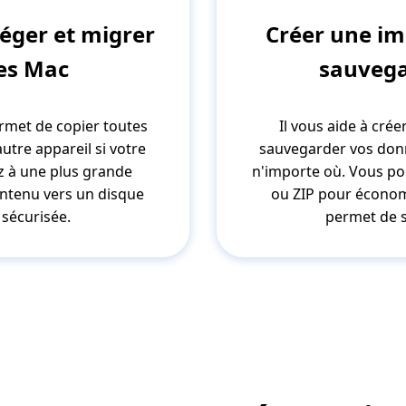
éger et migrer
Créer une im
es Mac
sauvega
met de copier toutes
Il vous aide à cré
utre appareil si votre
sauvegarder vos donn
ez à une plus grande
n'importe où. Vous po
ontenu vers un disque
ou ZIP pour économi
sécurisée.
permet de s