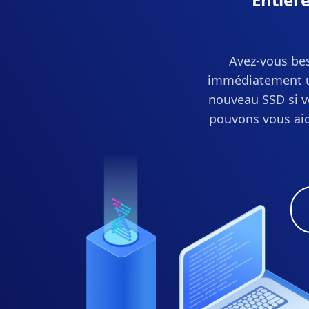
Avez-vous bes
immédiatement un
nouveau SSD si v
pouvons vous aid