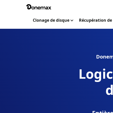
Clonage de disque
Récupération de
Donema
Logic
d
Entièr