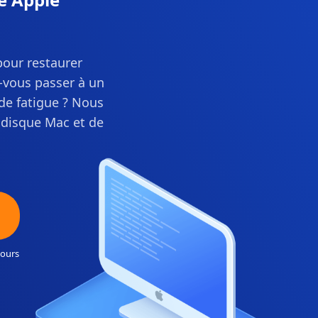
pour restaurer
-vous passer à un
de fatigue ? Nous
 disque Mac et de
jours