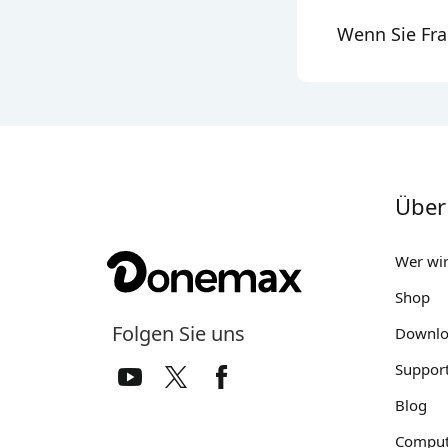
Wenn Sie Fr
Über
Wer wir
Shop
Folgen Sie uns
Downlo
Suppor
Blog
Comput