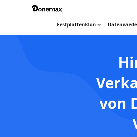
Festplattenklon
Datenwiede
Hi
Verka
von 