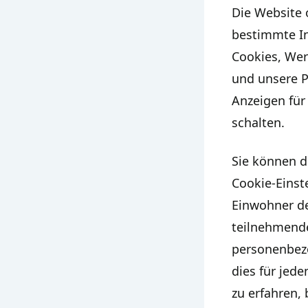
Die Website 
bestimmte In
Cookies, Wer
und unsere P
Anzeigen für
schalten.
Sie können d
Cookie-Einst
Einwohner de
teilnehmende
personenbez
dies für jed
zu erfahren,