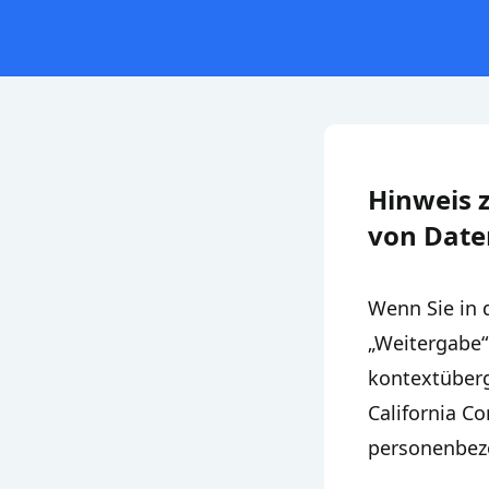
Hinweis 
von Date
Wenn Sie in 
„Weitergabe“
kontextüberg
California Co
personenbez