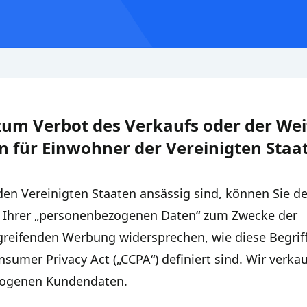
zum Verbot des Verkaufs oder der We
n für Einwohner der Vereinigten Staa
den Vereinigten Staaten ansässig sind, können Sie de
 Ihrer „personenbezogenen Daten“ zum Zwecke der
reifenden Werbung widersprechen, wie diese Begrif
nsumer Privacy Act („CCPA“) definiert sind. Wir verka
ogenen Kundendaten.