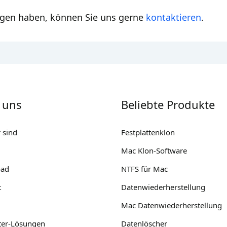
agen haben, können Sie uns gerne
kontaktieren
.
 uns
Beliebte Produkte
 sind
Festplattenklon
Mac Klon-Software
ad
NTFS für Mac
t
Datenwiederherstellung
Mac Datenwiederherstellung
er-Lösungen
Datenlöscher