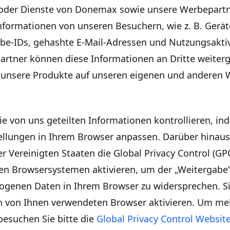
oder Dienste von Donemax sowie unsere Werbepartn
formationen von unseren Besuchern, wie z. B. Gerä
be-IDs, gehashte E-Mail-Adressen und Nutzungsaktiv
artner können diese Informationen an Dritte weiter
 unsere Produkte auf unseren eigenen und anderen 
ie von uns geteilten Informationen kontrollieren, in
ellungen in Ihrem Browser anpassen. Darüber hinau
r Vereinigten Staaten die Global Privacy Control (GPC
n Browsersystemen aktivieren, um der „Weitergabe“
ogenen Daten in Ihrem Browser zu widersprechen. S
en von Ihnen verwendeten Browser aktivieren. Um m
 besuchen Sie bitte die
Global Privacy Control Websit