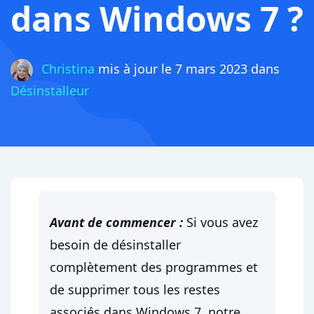
dans Windows 7 ?
Christina
mis à jour le 7 mars 2023 dans
Désinstalleur
Avant de commencer :
Si vous avez
besoin de désinstaller
complètement des programmes et
de supprimer tous les restes
associés dans Windows 7, notre