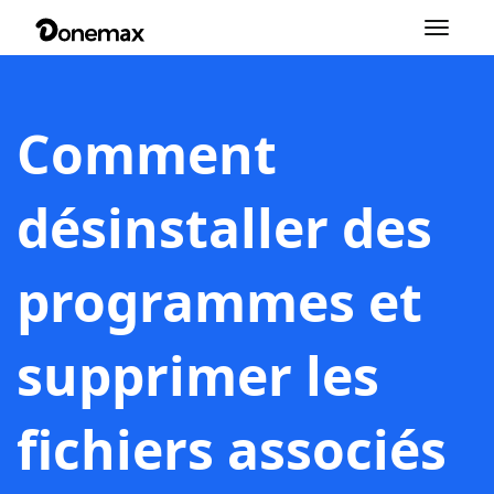
Basculer
la
navigation
Comment
désinstaller des
programmes et
supprimer les
fichiers associés