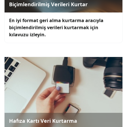
Biçimlendirilmiş Verileri Kurtar
En iyi format geri alma kurtarma aracıyla
biçimlendirilmiş verileri kurtarmak için
kılavuzu izleyin.
Hafıza Kartı Veri Kurtarma