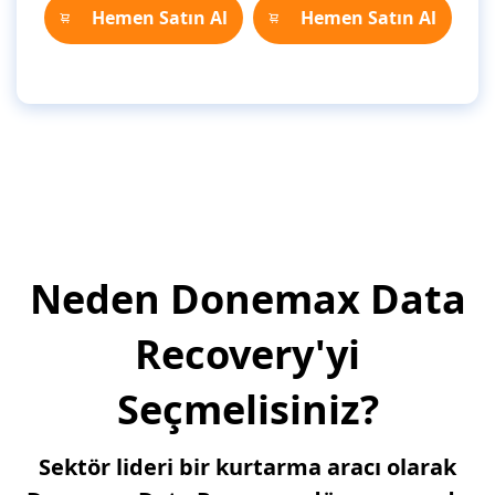
Hemen Satın Al
Hemen Satın Al
Neden Donemax Data
Recovery'yi
Seçmelisiniz?
Sektör lideri bir kurtarma aracı olarak