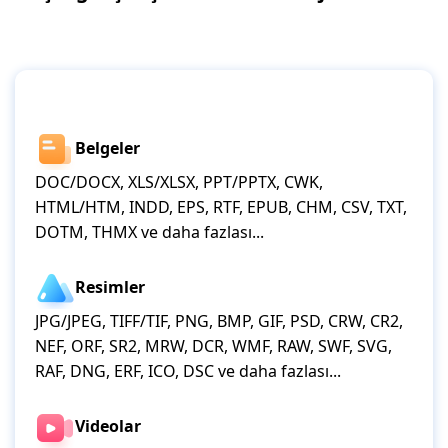
Belgeler
DOC/DOCX, XLS/XLSX, PPT/PPTX, CWK,
HTML/HTM, INDD, EPS, RTF, EPUB, CHM, CSV, TXT,
DOTM, THMX ve daha fazlası...
Resimler
JPG/JPEG, TIFF/TIF, PNG, BMP, GIF, PSD, CRW, CR2,
NEF, ORF, SR2, MRW, DCR, WMF, RAW, SWF, SVG,
RAF, DNG, ERF, ICO, DSC ve daha fazlası...
Videolar