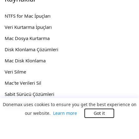
NTFS for Mac İpuçları
Veri Kurtarma İpuçları
Mac Dosya Kurtarma
Disk Klonlama Çözümleri
Mac Disk Klonlama
Veri Silme
Mac'te Verileri Sil
Sabit Sürücü Çözümleri
Donemax uses cookies to ensure you get the best experience on
Disk Onarımı
our website.
Learn more
Got it