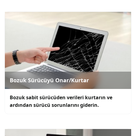
Bozuk Sürücüyü Onar/Kurtar
Bozuk sabit sürücüden verileri kurtarın ve
ardından sürücü sorunlarını giderin.