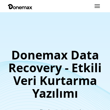
Navigasyo
değiştir
Donemax Data
Recovery - Etkili
Veri Kurtarma
Yazılımı