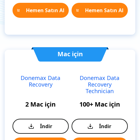
Hemen Satın Al
Hemen Satın Al
Mac için
Donemax Data
Donemax Data
Recovery
Recovery
Technician
2 Mac için
100+ Mac için
İndir
İndir