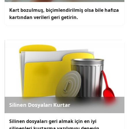
Kart bozulmuş, biçimlendirilmiş olsa bile hafıza
kartından verileri geri getirin.
Silinen Dosyaları Kurtar
Silinen dosyaları geri almak için en iyi
silinenleri kurtarma yazılımını deneyin.