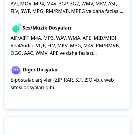
AVI, MOV, MP4, M4V, 3GP, 3G2, WMV, MKV, ASF,
FLV, SWF, MPG, RM/RMVB, MPEG ve daha fazlası...
Ses/Müzik Dosyaları
AIF/AIFF, M4A, MP3, WAV, WMA, APE, MID/MIDI,
RealAudio, VQF, FLV, MKV, MPG, M4V, RM/RMVB,
OGG, AAC, WMV, APE ve daha fazlası...
Diğer Dosyalar
E-postalar, arşivler (ZIP, RAR, SIT, ISO vb.), web
sitesi dosyaları gibi...